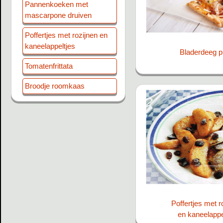
Pannenkoeken met
mascarpone druiven
Poffertjes met rozijnen en
kaneelappeltjes
Bladerdeeg p
.
Tomatenfrittata
Broodje roomkaas
Poffertjes met r
en kaneelappe