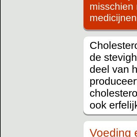
misschien 
medicijnen
Cholestero
de stevigh
deel van h
produceer
cholestero
ook erfeli
Voeding 