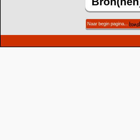
Bron(nen
Naar begin pagina...