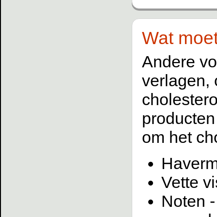
Wat moet 
Andere vo
verlagen, 
cholester
producten
om het cho
Haverm
Vette v
Noten -