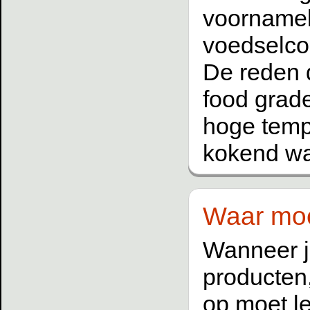
voornameli
voedselco
De reden 
food grade
hoge temp
kokend wa
Waar moet
Wanneer j
producten,
op moet le