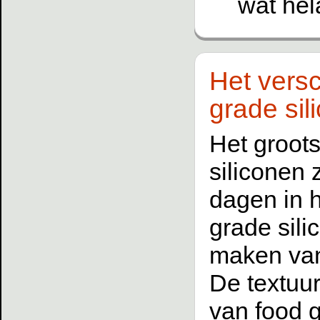
wat hel
Het versc
grade sil
Het groots
siliconen 
dagen in h
grade sil
maken van
De textuur
van food g