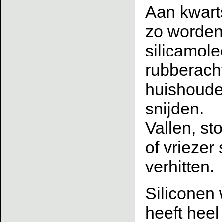
Aan kwart
zo worden
silicamole
rubberacht
huishoudel
snijden.
Vallen, st
of vriezer
verhitten.
Siliconen
heeft heel