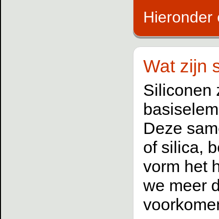
Hieronder 
Wat zijn 
Siliconen 
basiseleme
Deze same
of silica,
vorm het 
we meer d
voorkomen