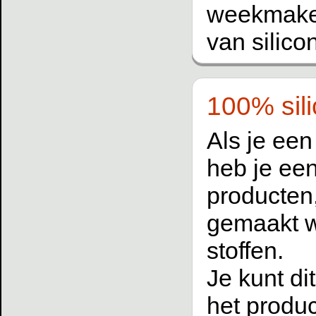
weekmakers
van silico
100% sili
Als je een
heb je een
producten,
gemaakt w
stoffen.
Je kunt di
het produc