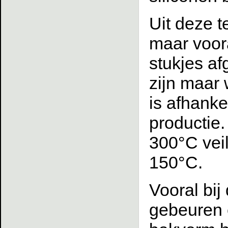
Uit deze t
maar voora
stukjes af
zijn maar 
is afhanke
productie.
300°C veil
150°C.
Vooral bij
gebeuren 