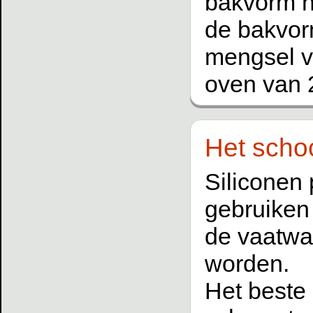
bakvorm h
de bakvor
mengsel v
oven van 
Het scho
Siliconen 
gebruiken
de vaatwas
worden.
Het beste 