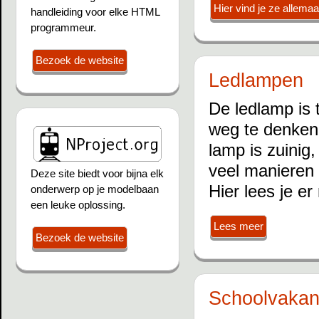
Hier vind je ze allemaal
handleiding voor elke HTML
programmeur.
Bezoek de website
Ledlampen
De ledlamp is 
weg te denken 
lamp is zuinig
veel manieren 
Deze site biedt voor bijna elk
Hier lees je er
onderwerp op je modelbaan
een leuke oplossing.
Lees meer
Bezoek de website
Schoolvakan