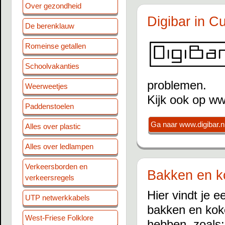
Over gezondheid
Digibar in C
De berenklauw
Romeinse getallen
Schoolvakanties
problemen.
Weerweetjes
Kijk ook op ww
Paddenstoelen
Ga naar www.digibar.n
Alles over plastic
Alles over ledlampen
Verkeersborden en
Bakken en k
verkeersregels
Hier vindt je 
UTP netwerkkabels
bakken en kok
West-Friese Folklore
hebben, zoals: