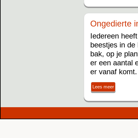
Ongedierte i
Iedereen heeft
beestjes in de
bak, op je plant
er een aantal 
er vanaf komt.
Lees meer