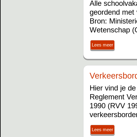
Alle schoolvak
geordend met v
Bron: Minister
Wetenschap 
Lees meer
Verkeersbor
Hier vind je de
Reglement Ver
1990 (RVV 1990
verkeersborden
Lees meer