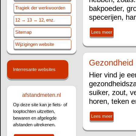
bakpoeder, groe
Tragiek der werkwoorden
specerijen, ha
12 → 13 → 12, enz.
Sitemap
Lees meer
Wijzigingen website
Gezondheid
Interresante websites
Hier vind je ee
gezondheidsza
suiker, zout, v
afstandmeten.nl
horen, teken e
Op deze site kan je fiets- of
looptochten uitzetten,
Lees meer
bewaren en afgelegde
afstanden uitrekenen.